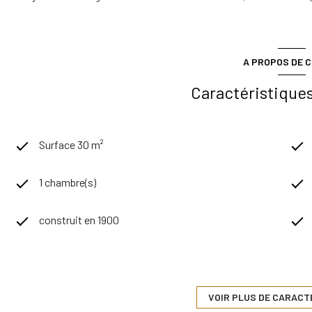
A PROPOS DE C
Caractéristiques
Surface 30 m²
1 chambre(s)
construit en 1900
Chauffage central : convecteur (gaz)
7ème étage
VOIR PLUS DE CARACT