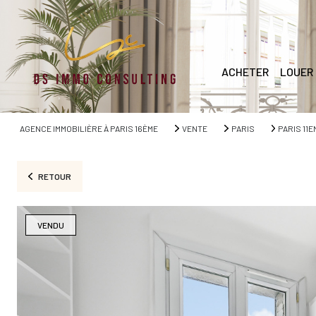
ACHETER
LOUER
AGENCE IMMOBILIÈRE À PARIS 16ÈME
VENTE
PARIS
PARIS 11
RETOUR
VENDU