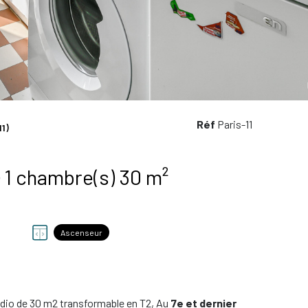
Réf
Paris-11
11)
Appartement 2 pièce(s) 1 chambre(s) 30 m²
Ascenseur
tudio de 30 m2 transformable en T2, Au
7e et dernier