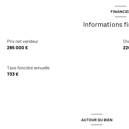
FINANCIE
Informations f
Prix net vendeur
Ch
285 000 €
22
Taxe foncière annuelle
733 €
AUTOUR DU BIEN