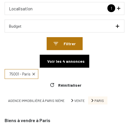
1
Localisation
Budget
Filtrer
Voir les
4
annonces
75001 - Paris
Réinitialiser
AGENCE IMMOBILIÈRE À PARIS 16ÈME
VENTE
PARIS
Biens à vendre à Paris