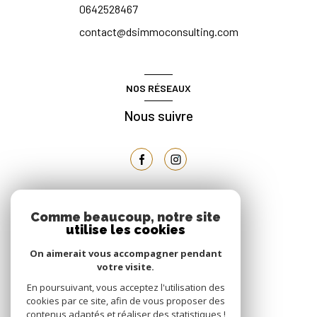
0642528467
contact@dsimmoconsulting.com
NOS RÉSEAUX
Nous suivre
ADHÉRENTS
Comme beaucoup, notre site
utilise les cookies
Nous adhérons
On aimerait vous accompagner pendant
votre visite.
En poursuivant, vous acceptez l'utilisation des
cookies par ce site, afin de vous proposer des
contenus adaptés et réaliser des statistiques !