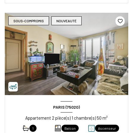
SOUS-COMPROMIS
NOUVEAUTÉ
PARIS (75020)
Appartement 2 pièce(s) 1 chambre(s) 50 m²
1
Balcon
Ascenseur