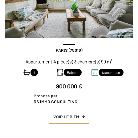
PARIS (75016)
Appartement 4 pièce(s) 3 chambre(s) 90 m²
1
Balcon
Ascenseur
900 000 €
Proposé par
DS IMMO CONSULTING
VOIR LE BIEN