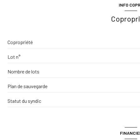
INFO COP
Copropr
Copropriété
Lot n°
Nombre de lots
Plan de sauvegarde
Statut du syndic
FINANCIE