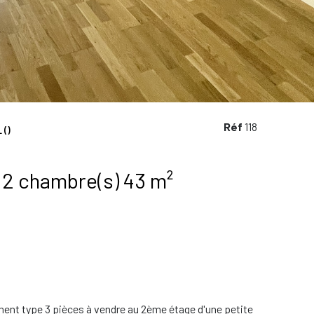
Réf
118
 ()
Appartement 3 pièce(s) 2 chambre(s) 43 m²
ement type 3 pièces à vendre au 2ème étage d'une petite