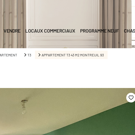
VENDRE
LOCAUX COMMERCIAUX
PROGRAMME NEUF
CHAS
ARTEMENT
T3
APPARTEMENT T3 43 M2 MONTREUIL 93