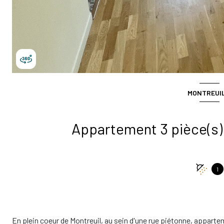
MONTREUIL
1
En plein coeur de Montreuil, au sein d'une rue piétonne, appart