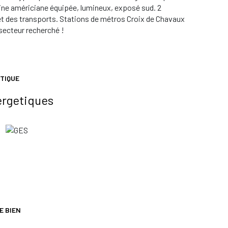
ine américiane équipée, lumineux, exposé sud. 2
et des transports. Stations de métros Croix de Chavaux
 secteur recherché !
TIQUE
ergetiques
E BIEN