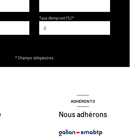
Taux d'emprunt (%) *
* Champs obligatoires
ADHÉRENTS
e
Nous adhérons