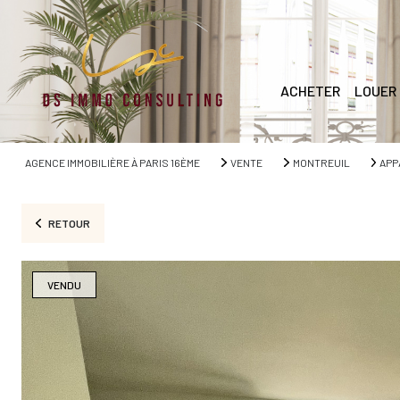
ACHETER
LOUER
AGENCE IMMOBILIÈRE À PARIS 16ÈME
VENTE
MONTREUIL
APP
RETOUR
VENDU