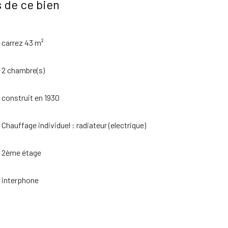
 de ce bien
carrez 43 m²
2 chambre(s)
construit en 1930
Chauffage individuel : radiateur (electrique)
2ème étage
interphone