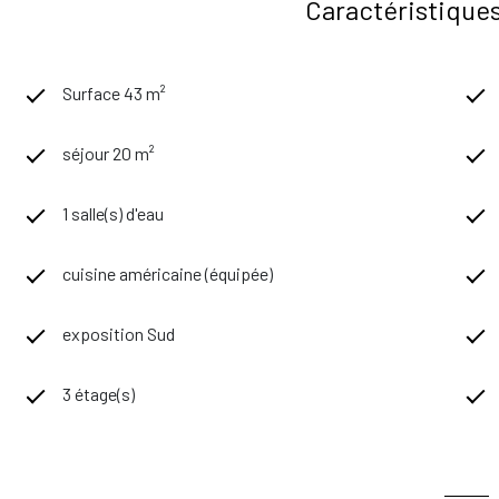
Caractéristiques
Surface 43 m²
séjour 20 m²
1 salle(s) d'eau
cuisine américaine (équipée)
exposition Sud
3 étage(s)