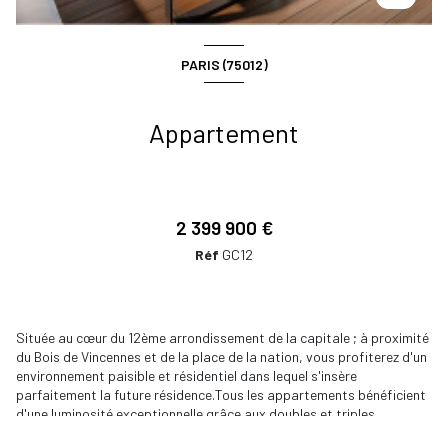
PARIS (75012)
Appartement
2 399 900 €
Réf
GC12
Située au cœur du 12ème arrondissement de la capitale ; à proximité
du Bois de Vincennes et de la place de la nation, vous profiterez d'un
environnement paisible et résidentiel dans lequel s'insère
parfaitement la future résidence.Tous les appartements bénéficient
d'une luminosité exceptionnelle grâce aux doubles et triples
expositions ainsi que de grands espaces extérieurs, avec leurs