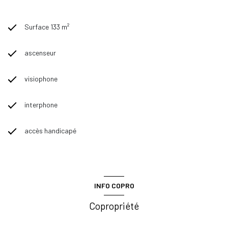
Surface 133 m²
ascenseur
visiophone
interphone
accès handicapé
INFO COPRO
Copropriété