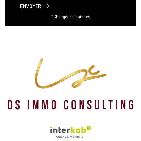
ENVOYER
* Champs obligatoires