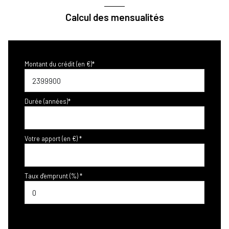
Calcul des mensualités
Montant du crédit (en €)*
Durée (années)*
Votre apport (en €) *
Taux d'emprunt (%) *