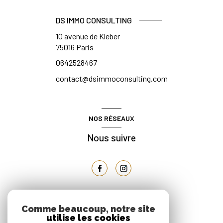
DS IMMO CONSULTING
10 avenue de Kleber
75016
Paris
0642528467
contact@dsimmoconsulting.com
NOS RÉSEAUX
Nous suivre
ADHÉRENTS
Comme beaucoup, notre site
utilise les cookies