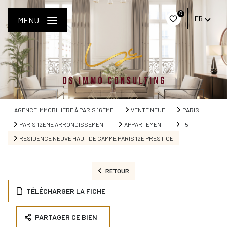
0
FR
MENU
AGENCE IMMOBILIÈRE À PARIS 16ÈME
VENTE NEUF
PARIS
PARIS 12EME ARRONDISSEMENT
APPARTEMENT
T5
RESIDENCE NEUVE HAUT DE GAMME PARIS 12E PRESTIGE
RETOUR
TÉLÉCHARGER LA FICHE
PARTAGER CE BIEN