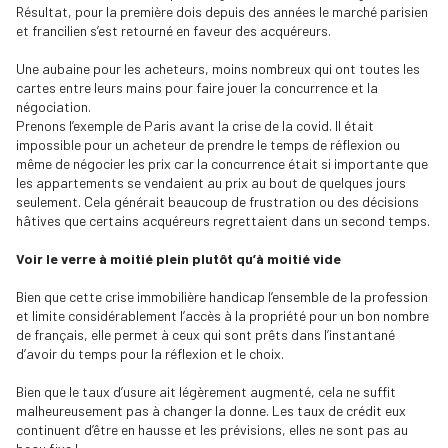
Résultat, pour la première dois depuis des années le marché parisien
et francilien s’est retourné en faveur des acquéreurs.
Une aubaine pour les acheteurs, moins nombreux qui ont toutes les
cartes entre leurs mains pour faire jouer la concurrence et la
négociation.
Prenons l’exemple de Paris avant la crise de la covid. Il était
impossible pour un acheteur de prendre le temps de réflexion ou
même de négocier les prix car la concurrence était si importante que
les appartements se vendaient au prix au bout de quelques jours
seulement. Cela générait beaucoup de frustration ou des décisions
hâtives que certains acquéreurs regrettaient dans un second temps.
Voir le verre à moitié plein plutôt qu’à moitié vide
Bien que cette crise immobilière handicap l’ensemble de la profession
et limite considérablement l’accès à la propriété pour un bon nombre
de français, elle permet à ceux qui sont prêts dans l’instantané
d’avoir du temps pour la réflexion et le choix.
Bien que le taux d’usure ait légèrement augmenté, cela ne suffit
malheureusement pas à changer la donne. Les taux de crédit eux
continuent d’être en hausse et les prévisions, elles ne sont pas au