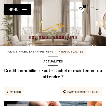
0
FR
MENU
AGENCE IMMOBILIÈRE À PARIS 16ÈME
NOS ACTUALITES
ACTUALITÉS
Crédit immobilier : Faut -il acheter maintenant ou
attendre ?
RETOUR
PARTAGER CETTE ACTU