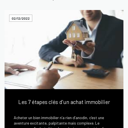
02/12/2022
Les 7 étapes clés d'un achat immobilier
Acheter un bien immobilier n’a rien d’anodin, c’est une
aventure excitante, palpitante mais complexe. Le