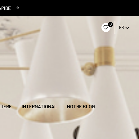
APIDE
0
FR
LIÈRE
INTERNATIONAL
NOTRE BLOG