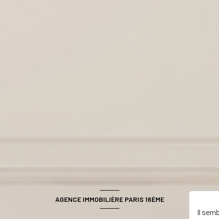
AGENCE IMMOBILIÈRE PARIS 16ÈME
Il sem